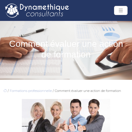
Comment évaluer une action
de formation
/
Formations professionnelle
/ Comment évaluer une action de formation