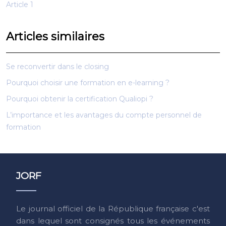
Article 1
Articles similaires
Se reconvertir dans le closing
Pourquoi choisir une formation en e-learning ?
Pourquoi obtenir la certification Qualiopi ?
L’importance et les avantages du compte personnel de
formation
JORF
Le journal officiel de la République française c'est
dans lequel sont consignés tous les événements