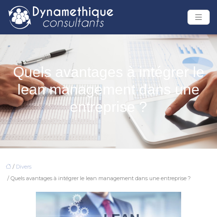
Quels avantages à intégrer le
lean management dans une
entreprise ?
/
Divers
/ Quels avantages à intégrer le lean management dans une entreprise ?