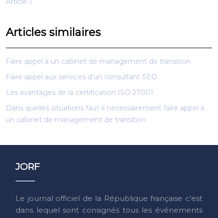
Article 1
Articles similaires
Faire appel à un cabinet de management de transition
Faire appel aux services d’un consultant SEO
Les avantages de la certification ISO 27001
Dans quelles situations faut-il nécessairement faire appel à
un cabinet de management de transition
JORF
Le journal officiel de la République française c'est
dans lequel sont consignés tous les événements